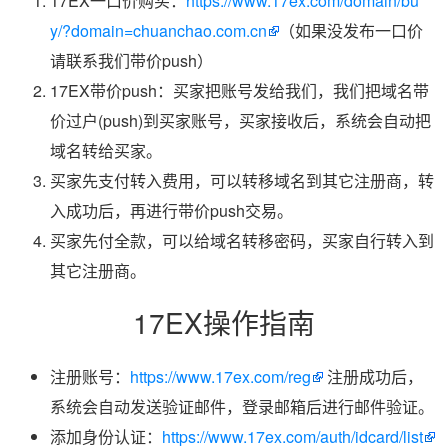
17EX一口价购买：
https://www.17ex.com/domain/bu
y/?domain=chuanchao.com.cn
（如果没发布一口价
请联系我们带价push）
17EX带价push：买家把账号发给我们，我们把域名带
价过户(push)到买家账号，买家接收后，系统会自动把
域名转给买家。
买家先支付转入费用，可以转移域名到其它注册商，转
入成功后，再进行带价push交易。
买家先付全款，可以给域名转移密码，买家自行转入到
其它注册商。
17EX操作指南
注册账号：
https://www.17ex.com/reg
注册成功后，
系统会自动发送验证邮件，登录邮箱后进行邮件验证。
添加身份认证：
https://www.17ex.com/auth/idcard/list