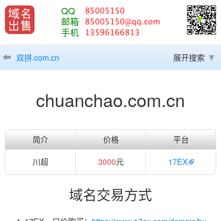
QQ
邮箱
手机
双拼.com.cn
展开搜索
chuanchao.com.cn
简介
价格
平台
川超
3000
元
17EX
域名交易方式