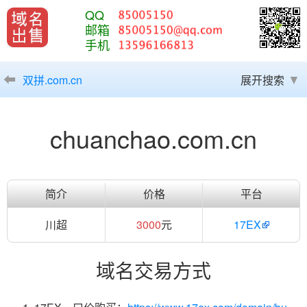
QQ
邮箱
手机
双拼.com.cn
展开搜索
chuanchao.com.cn
简介
价格
平台
川超
3000
元
17EX
域名交易方式