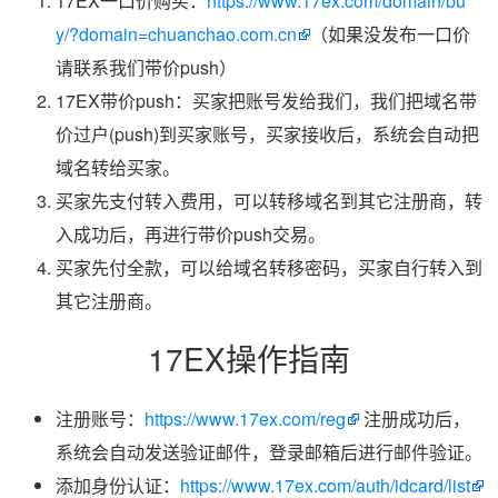
17EX一口价购买：
https://www.17ex.com/domain/bu
y/?domain=chuanchao.com.cn
（如果没发布一口价
请联系我们带价push）
17EX带价push：买家把账号发给我们，我们把域名带
价过户(push)到买家账号，买家接收后，系统会自动把
域名转给买家。
买家先支付转入费用，可以转移域名到其它注册商，转
入成功后，再进行带价push交易。
买家先付全款，可以给域名转移密码，买家自行转入到
其它注册商。
17EX操作指南
注册账号：
https://www.17ex.com/reg
注册成功后，
系统会自动发送验证邮件，登录邮箱后进行邮件验证。
添加身份认证：
https://www.17ex.com/auth/idcard/list