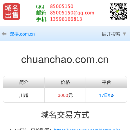
QQ
邮箱
手机
双拼.com.cn
展开搜索
chuanchao.com.cn
简介
价格
平台
川超
3000
元
17EX
域名交易方式