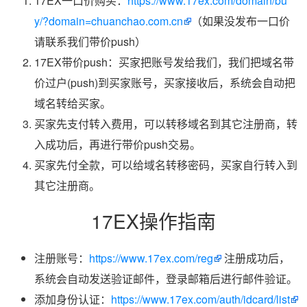
17EX一口价购买：
https://www.17ex.com/domain/bu
y/?domain=chuanchao.com.cn
（如果没发布一口价
请联系我们带价push）
17EX带价push：买家把账号发给我们，我们把域名带
价过户(push)到买家账号，买家接收后，系统会自动把
域名转给买家。
买家先支付转入费用，可以转移域名到其它注册商，转
入成功后，再进行带价push交易。
买家先付全款，可以给域名转移密码，买家自行转入到
其它注册商。
17EX操作指南
注册账号：
https://www.17ex.com/reg
注册成功后，
系统会自动发送验证邮件，登录邮箱后进行邮件验证。
添加身份认证：
https://www.17ex.com/auth/idcard/list